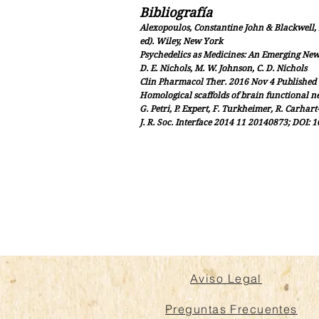
Bibliografía
Alexopoulos, Constantine John & Blackwell,
ed). Wiley, New York
Psychedelics as Medicines: An Emerging Ne
D. E. Nichols, M. W. Johnson, C. D. Nichols
Clin Pharmacol Ther. 2016 Nov 4 Published o
Homological scaffolds of brain functional n
G. Petri, P. Expert, F. Turkheimer, R. Carhart-
J. R. Soc. Interface 2014 11 20140873; DOI: 
Aviso Legal
Preguntas Frecuentes