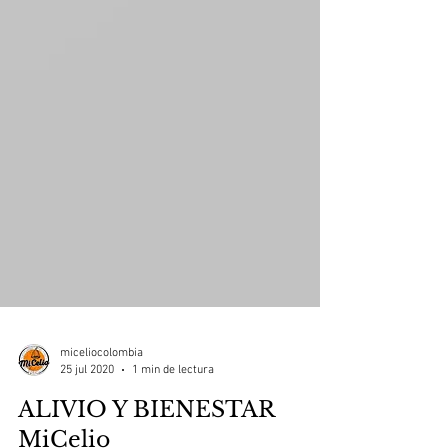
miceliocolombia
25 jul 2020
1 min de lectura