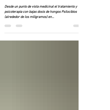
ALIVIO Y BIENESTAR
MiCelio
Desde un punto de vista medicinal el tratamiento y
psicoterapia con bajas dosis de hongos Psilocibios
(alrededor de los miligramos) en...