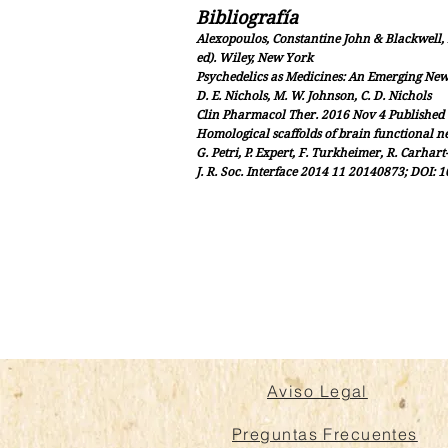
Bibliografía
Alexopoulos, Constantine John & Blackwell,
ed). Wiley, New York
Psychedelics as Medicines: An Emerging Ne
D. E. Nichols, M. W. Johnson, C. D. Nichols
Clin Pharmacol Ther. 2016 Nov 4 Published o
Homological scaffolds of brain functional n
G. Petri, P. Expert, F. Turkheimer, R. Carhart-
J. R. Soc. Interface 2014 11 20140873; DOI: 
Aviso Legal
Preguntas Frecuentes