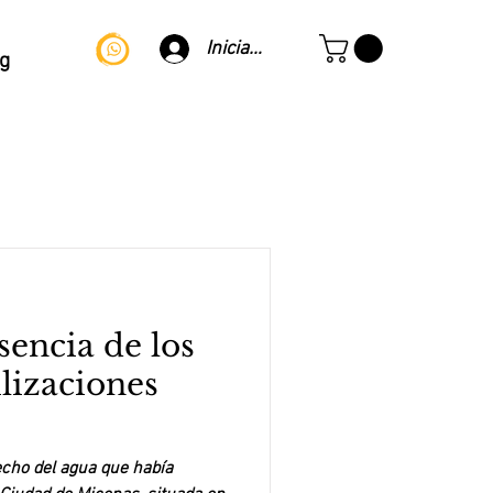
Iniciar sesión
g
sencia de los
lizaciones
echo del agua que había