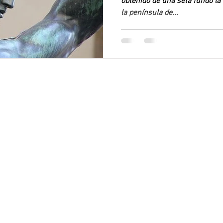
obtenido de una seta fundó la
la península de...