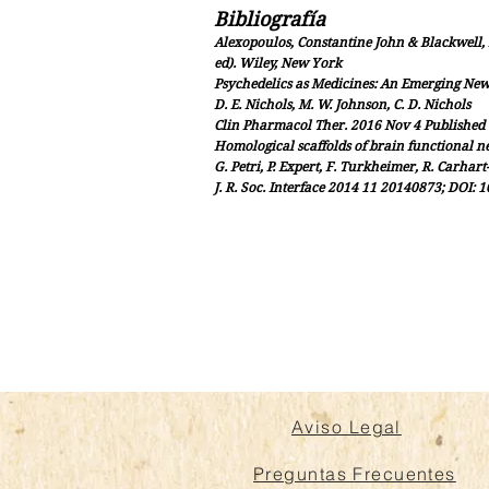
Bibliografía
Alexopoulos, Constantine John & Blackwell,
ed). Wiley, New York
Psychedelics as Medicines: An Emerging Ne
D. E. Nichols, M. W. Johnson, C. D. Nichols
Clin Pharmacol Ther. 2016 Nov 4 Published o
Homological scaffolds of brain functional n
G. Petri, P. Expert, F. Turkheimer, R. Carhart-
J. R. Soc. Interface 2014 11 20140873; DOI: 
Aviso Legal
Preguntas Frecuentes