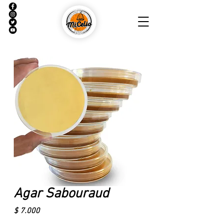
Agar Sabouraud
Precio
$ 7.000