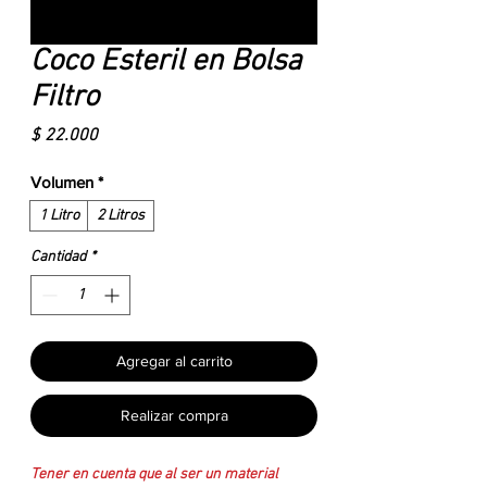
Coco Esteril en Bolsa
Filtro
Precio
$ 22.000
Volumen
*
1 Litro
2 Litros
Cantidad
*
Agregar al carrito
Realizar compra
Tener en cuenta que al ser un material