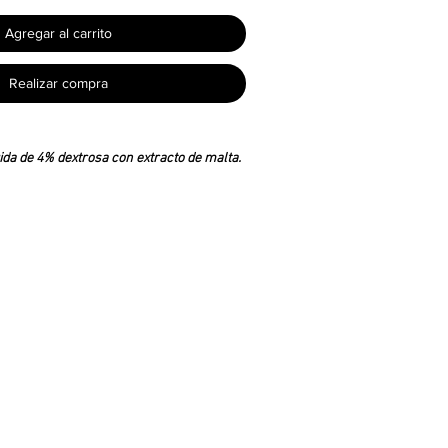
Agregar al carrito
Realizar compra
uida de 4% dextrosa con extracto de malta.