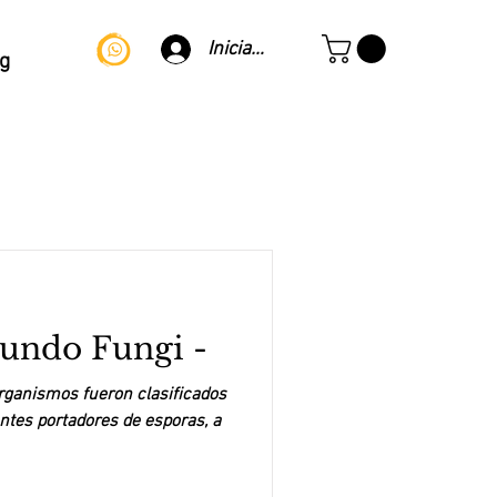
Iniciar sesión
g
ndo Fungi -
rganismos fueron clasificados
ntes portadores de esporas, a