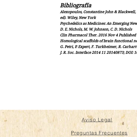
Bibliografía
Alexopoulos, Constantine John & Blackwell,
ed). Wiley, New York
Psychedelics as Medicines: An Emerging Ne
D. E. Nichols, M. W. Johnson, C. D. Nichols
Clin Pharmacol Ther. 2016 Nov 4 Published o
Homological scaffolds of brain functional n
G. Petri, P. Expert, F. Turkheimer, R. Carhart-
J. R. Soc. Interface 2014 11 20140873; DOI: 
Aviso Legal
Preguntas Frecuentes