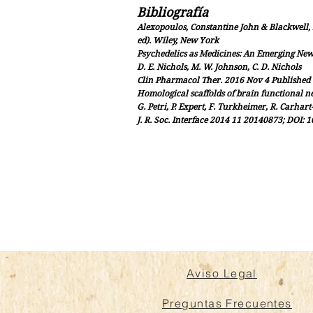
Bibliografía
Alexopoulos, Constantine John & Blackwell,
ed). Wiley, New York
Psychedelics as Medicines: An Emerging Ne
D. E. Nichols, M. W. Johnson, C. D. Nichols
Clin Pharmacol Ther. 2016 Nov 4 Published o
Homological scaffolds of brain functional n
G. Petri, P. Expert, F. Turkheimer, R. Carhart-
J. R. Soc. Interface 2014 11 20140873; DOI: 
Aviso Legal
Preguntas Frecuentes