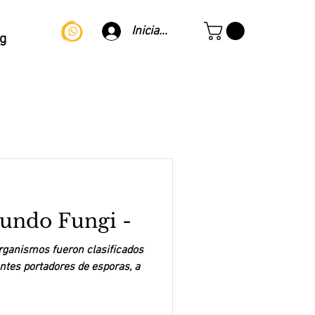
Iniciar sesión
g
ndo Fungi -
rganismos fueron clasificados
ntes portadores de esporas, a